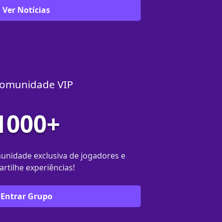
Ver Notícias
Comunidade VIP
1000+
unidade exclusiva de jogadores e
rtilhe experiências!
Entrar Grupo