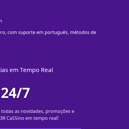
m
eiro, com suporte em português, métodos de
cias em Tempo Real
24/7
e todas as novidades, promoções e
33R CaSSino em tempo real!