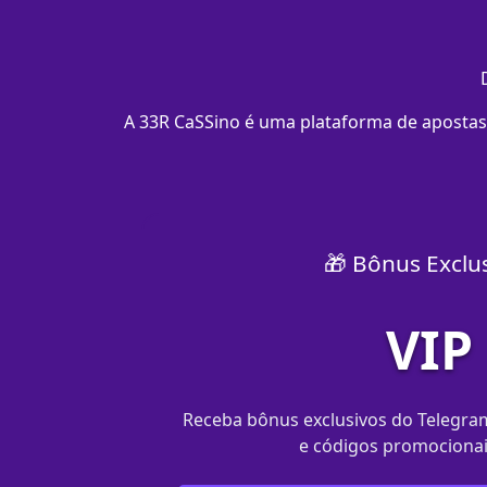
A 33R CaSSino é uma plataforma de apostas
🎁 Bônus Exclu
VIP
Receba bônus exclusivos do Telegra
e códigos promocionai