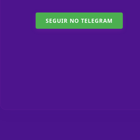
SEGUIR NO TELEGRAM