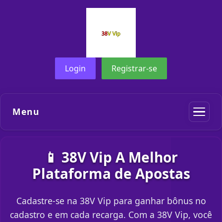
Login
Registrar-se
Menu
📱 38V Vip A Melhor
Plataforma de Apostas
Cadastre-se na 38V Vip para ganhar bônus no
cadastro e em cada recarga. Com a 38V Vip, você