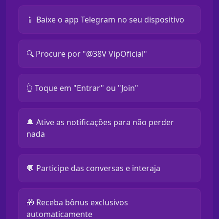
📱 Baixe o app Telegram no seu dispositivo
🔍 Procure por "@38V VipOficial"
👆 Toque em "Entrar" ou "Join"
🔔 Ative as notificações para não perder
nada
💬 Participe das conversas e interaja
🎁 Receba bônus exclusivos
automaticamente