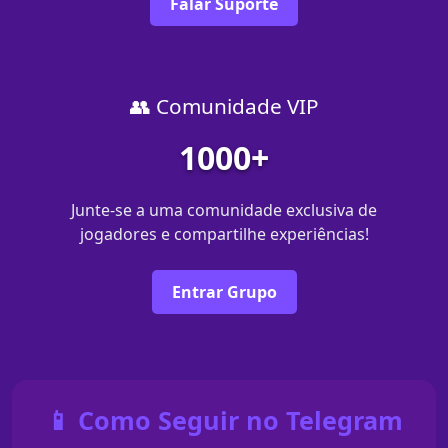
Falar Suporte
👥 Comunidade VIP
1000+
Junte-se a uma comunidade exclusiva de
jogadores e compartilhe experiências!
Entrar Grupo
📱 Como Seguir no Telegram