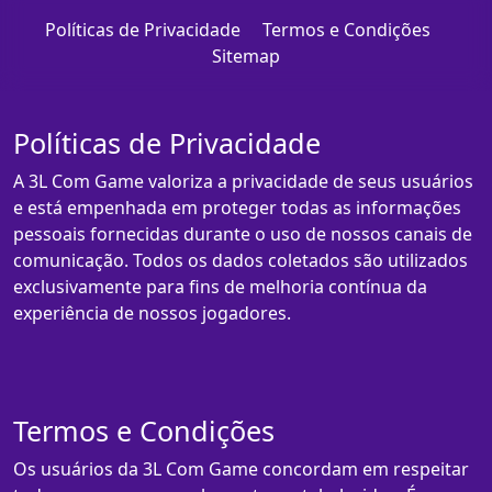
Políticas de Privacidade
Termos e Condições
Sitemap
Políticas de Privacidade
A 3L Com Game valoriza a privacidade de seus usuários
e está empenhada em proteger todas as informações
pessoais fornecidas durante o uso de nossos canais de
comunicação. Todos os dados coletados são utilizados
exclusivamente para fins de melhoria contínua da
experiência de nossos jogadores.
Termos e Condições
Os usuários da 3L Com Game concordam em respeitar