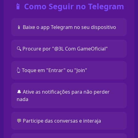
📱 Como Seguir no Telegram
📱 Baixe o app Telegram no seu dispositivo
🔍 Procure por "@3L Com GameOficial"
👆 Toque em "Entrar" ou "Join"
🔔 Ative as notificações para não perder
nada
💬 Participe das conversas e interaja