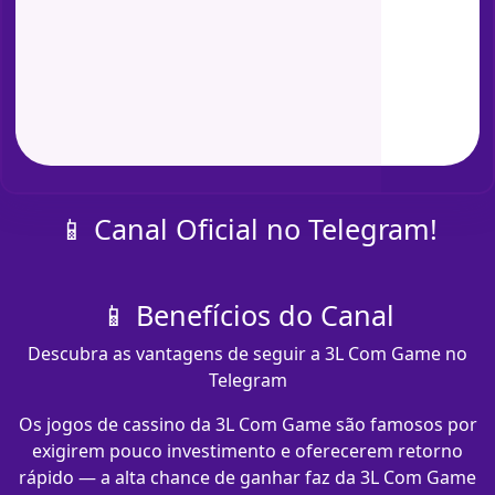
📱 Canal Oficial no Telegram!
📱 Benefícios do Canal
Descubra as vantagens de seguir a 3L Com Game no
Telegram
Os jogos de cassino da 3L Com Game são famosos por
exigirem pouco investimento e oferecerem retorno
rápido — a alta chance de ganhar faz da 3L Com Game