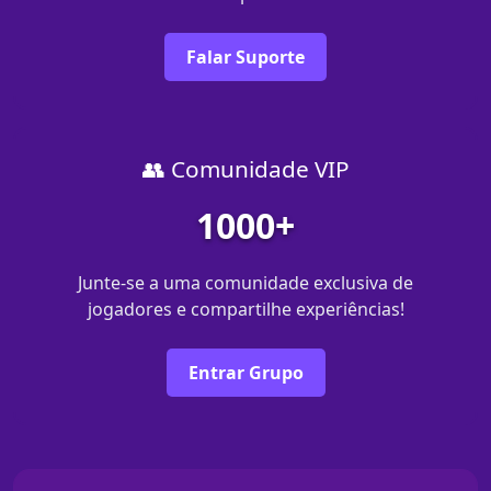
Falar Suporte
👥 Comunidade VIP
1000+
Junte-se a uma comunidade exclusiva de
jogadores e compartilhe experiências!
Entrar Grupo