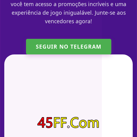
você tem acesso a promoções incríveis e uma
experiência de jogo inigualável. Junte-se aos
vencedores agora!
SEGUIR NO TELEGRAM