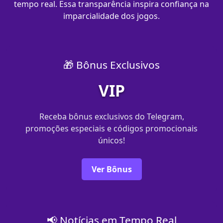
tempo real. Essa transparência inspira confiança na
imparcialidade dos jogos.
🎁 Bônus Exclusivos
VIP
Receba bônus exclusivos do Telegram,
promoções especiais e códigos promocionais
únicos!
Ver Bônus
📢 Notícias em Tempo Real