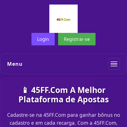
Login
Registrar-se
Menu
📱 45FF.Com A Melhor
Plataforma de Apostas
Cadastre-se na 45FF.Com para ganhar bônus no
cadastro e em cada recarga. Com a 45FF.Com,