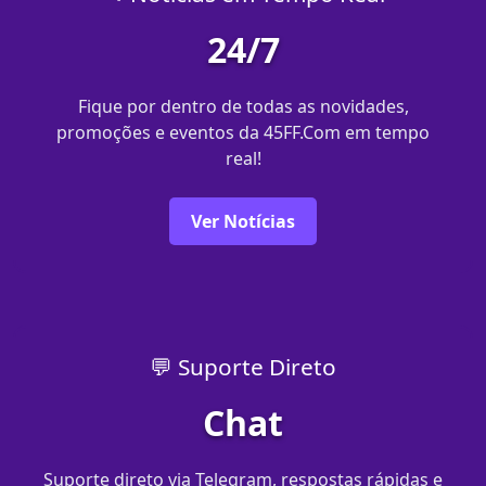
24/7
Fique por dentro de todas as novidades,
promoções e eventos da 45FF.Com em tempo
real!
Ver Notícias
💬 Suporte Direto
Chat
Suporte direto via Telegram, respostas rápidas e