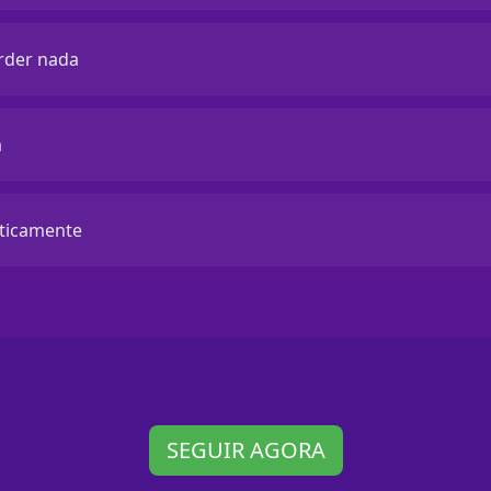
erder nada
a
aticamente
SEGUIR AGORA