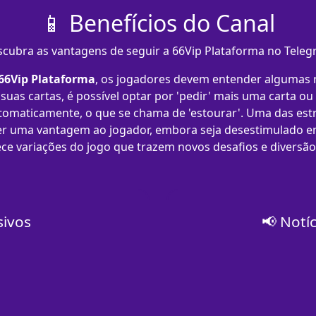
📱 Benefícios do Canal
cubra as vantagens de seguir a 66Vip Plataforma no Tele
66Vip Plataforma
, os jogadores devem entender algumas r
 suas cartas, é possível optar por 'pedir' mais uma carta o
utomaticamente, o que se chama de 'estourar'. Uma das estr
er uma vantagem ao jogador, embora seja desestimulado em
ce variações do jogo que trazem novos desafios e diversão
sivos
📢 Notí