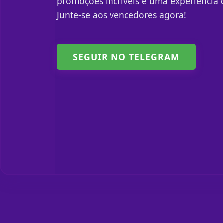
promoções incríveis e uma experiência d
Junte-se aos vencedores agora!
SEGUIR NO TELEGRAM