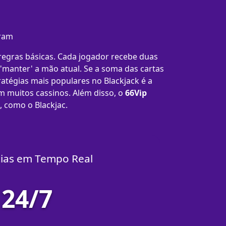
gram
egras básicas. Cada jogador recebe duas
u 'manter' a mão atual. Se a soma das cartas
atégias mais populares no Blackjack é a
 muitos cassinos. Além disso, o
66Vip
, como o Blackjac.
cias em Tempo Real
24/7