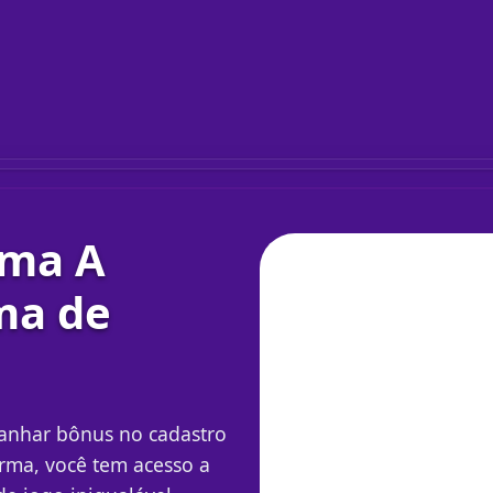
rma A
ma de
ganhar bônus no cadastro
rma, você tem acesso a