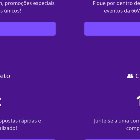
m, promoções especiais
Fique por dentro d
s únicos!
eventos da 66V
reto
👥 
t
espostas rápidas e
Junte-se a uma com
lizado!
compa