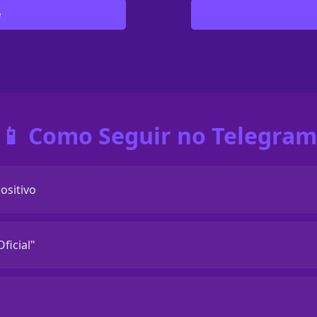
e
📱 Como Seguir no Telegram
ositivo
ficial"