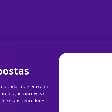
postas
 no cadastro e em cada
 promoções incríveis e
unte-se aos vencedores