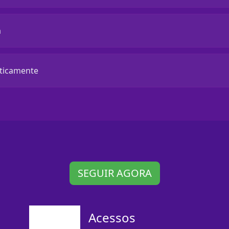
a
aticamente
SEGUIR AGORA
Acessos