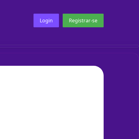
Login
Registrar-se