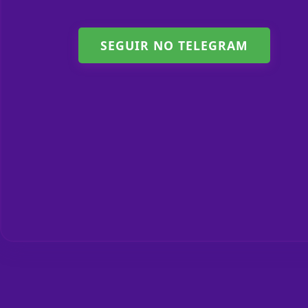
SEGUIR NO TELEGRAM