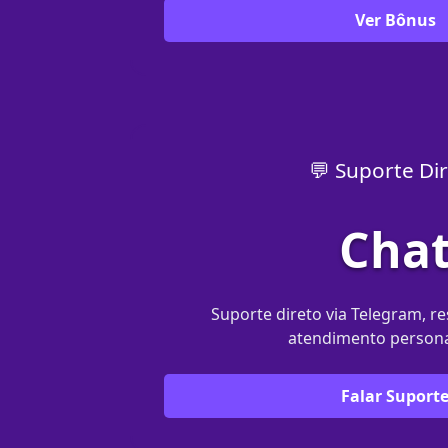
Ver Bônus
💬 Suporte Di
Cha
Suporte direto via Telegram, r
atendimento persona
Falar Suport