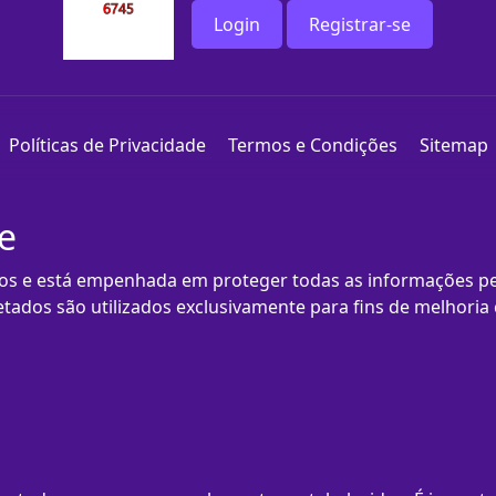
Login
Registrar-se
Políticas de Privacidade
Termos e Condições
Sitemap
de
rios e está empenhada em proteger todas as informações p
tados são utilizados exclusivamente para fins de melhoria