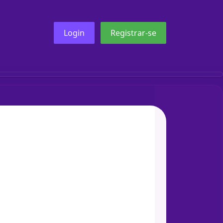
Login
Registrar-se