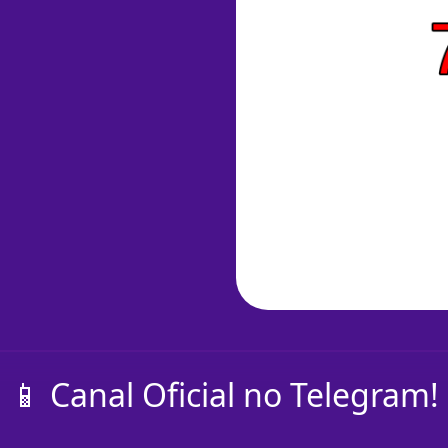
📱 Canal Oficial no Telegram!