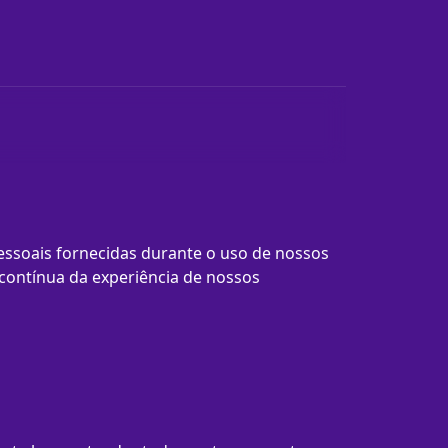
essoais fornecidas durante o uso de nossos
 contínua da experiência de nossos