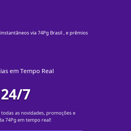
stantâneos via 74Pg Brasil , e prêmios
cias em Tempo Real
24/7
e todas as novidades, promoções e
da 74Pg em tempo real!