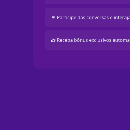
💬 Participe das conversas e interaj
🎁 Receba bônus exclusivos autom