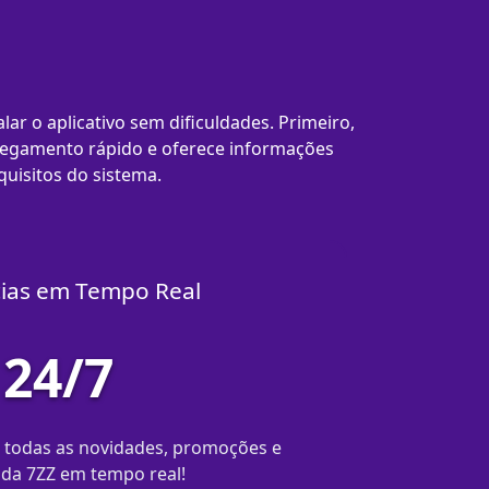
ar o aplicativo sem dificuldades. Primeiro,
arregamento rápido e oferece informações
quisitos do sistema.
cias em Tempo Real
24/7
e todas as novidades, promoções e
 da 7ZZ em tempo real!