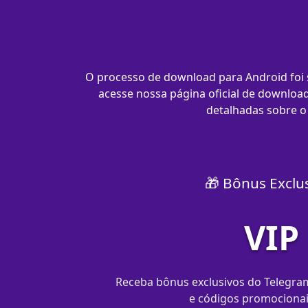
O processo de download para Android foi si
acesse nossa página oficial de download
detalhadas sobre o 
🎁 Bônus Exclu
VIP
Receba bônus exclusivos do Telegra
e códigos promocionai