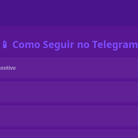
📱 Como Seguir no Telegram
ositivo