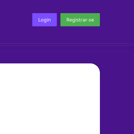
Login
Registrar-se