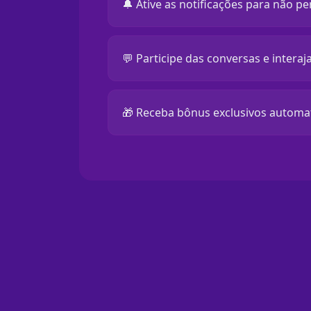
🔔 Ative as notificações para não p
💬 Participe das conversas e interaj
🎁 Receba bônus exclusivos autom