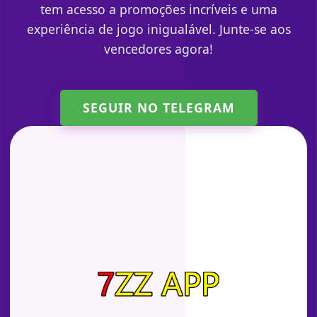
tem acesso a promoções incríveis e uma
experiência de jogo inigualável. Junte-se aos
vencedores agora!
SEGUIR NO TELEGRAM