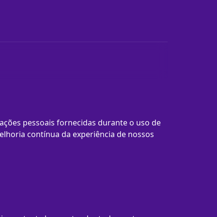
ações pessoais fornecidas durante o uso de
elhoria contínua da experiência de nossos