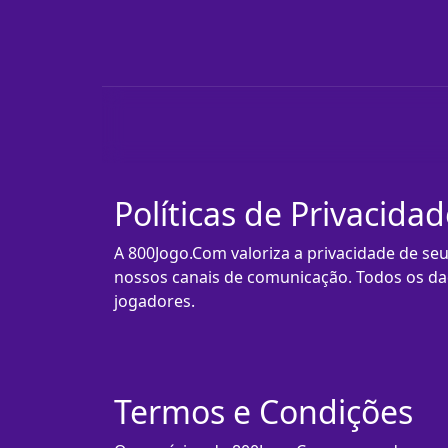
Políticas de Privacida
A 800Jogo.Com valoriza a privacidade de s
nossos canais de comunicação. Todos os dad
jogadores.
Termos e Condições