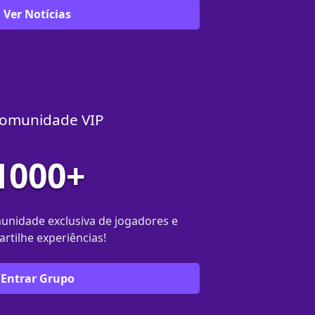
Ver Notícias
Comunidade VIP
1000+
unidade exclusiva de jogadores e
rtilhe experiências!
Entrar Grupo