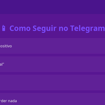
📱 Como Seguir no Telegram
ositivo
al"
erder nada