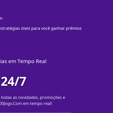
am
estratégias úteis para você ganhar prêmios
cias em Tempo Real
24/7
e todas as novidades, promoções e
00Jogo.Com em tempo real!