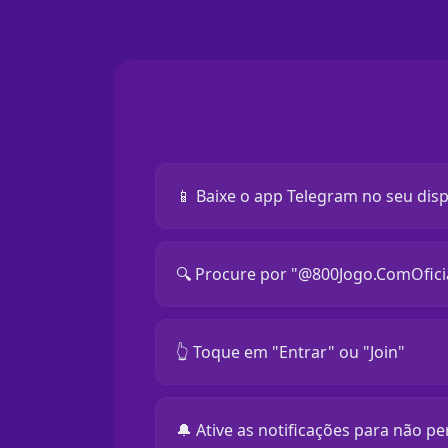
📱 Baixe o app Telegram no seu disp
🔍 Procure por "@800Jogo.ComOfici
👆 Toque em "Entrar" ou "Join"
🔔 Ative as notificações para não p